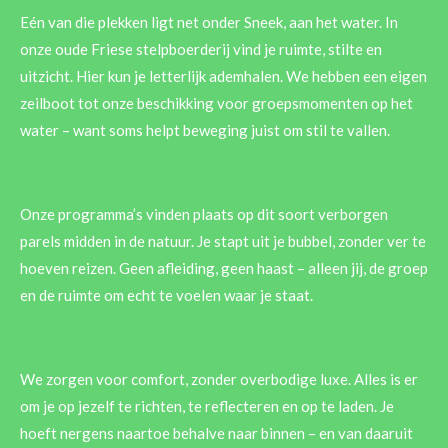
Eén van die plekken ligt net onder Sneek, aan het water. In
onze oude Friese stelpboerderij vind je ruimte, stilte en
uitzicht. Hier kun je letterlijk ademhalen. We hebben een eigen
zeilboot tot onze beschikking voor groepsmomenten op het
water – want soms helpt beweging juist om stil te vallen.
Onze programma’s vinden plaats op dit soort verborgen
parels midden in de natuur. Je stapt uit je bubbel, zonder ver te
hoeven reizen. Geen afleiding, geen haast – alleen jij, de groep
en de ruimte om echt te voelen waar je staat.
We zorgen voor comfort, zonder overbodige luxe. Alles is er
om je op jezelf te richten, te reflecteren en op te laden. Je
hoeft nergens naartoe behalve naar binnen – en van daaruit