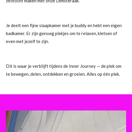
zeiltocht maken met onze Lemsteraak.
Je deelt een fijne slaapkamer met je buddy en hebt een eigen
badkamer. Er zijn genoeg plekjes om te relaxen, kletsen of
even met jezelf te zijn.
Dit is waar je verblijft tijdens de Inner Journey — de plek om
te bewegen, delen, ontdekken en groeien. Alles op één plek.